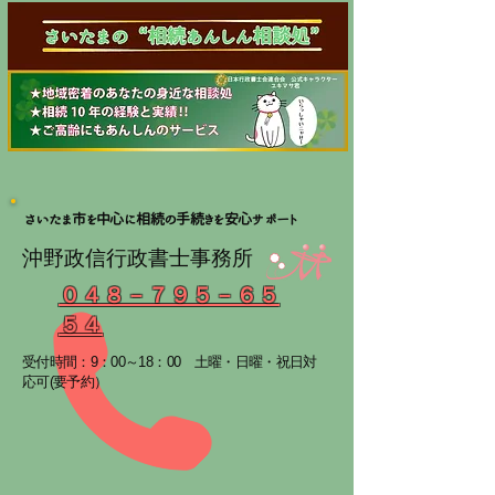
さいたま市を中心に相続の手続きを安心サポート
沖野政信行政書士事務所
０４８－７９５－６５
５４
受付時間：9：00～18：00
土曜・日曜・祝日対
応可(要予約）