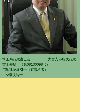
埼玉県行政書士会 大宮支部所属行政
書士登録 （第08130098号）
宅地建物取引士（有資格者）​
FP2級技能士