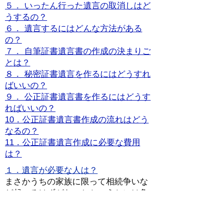
５． いったん行った遺言の取消しはど
うするの？
６． 遺言するにはどんな方法がある
の？
７． 自筆証書遺言書の作成の決まりご
とは？
８． 秘密証書遺言を作るにはどうすれ
ばいいの？
９． 公正証書遺言書を作るにはどうす
ればいいの？
10．公正証書遺言書作成の流れはどう
なるの？
11．公正証書遺言作成に必要な費用
は？
１．遺言が必要な人は？
まさかうちの家族に限って相続争いな
ど起こるはずがないとか、うちには争
うほどの財産が無いから遺言など必要
がないなどと多くの人は言いますが、